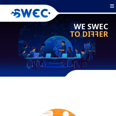
WE SWEC
TO DI
FF
ER